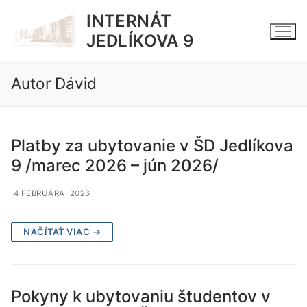
Preskočiť
INTERNÁT
na
JEDLÍKOVA 9
obsah
Autor
Dávid
Platby za ubytovanie v ŠD Jedlíkova
9 /marec 2026 – jún 2026/
4 FEBRUÁRA, 2026
NAČÍTAŤ VIAC →
Pokyny k ubytovaniu študentov v