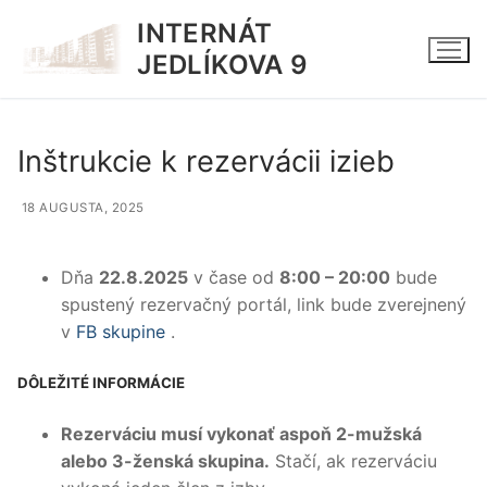
Preskočiť
INTERNÁT
na
JEDLÍKOVA 9
obsah
Inštrukcie k rezervácii izieb
18 AUGUSTA, 2025
Dňa
22.8.2025
v čase od
8:00 – 20:00
bude
spustený rezervačný portál, link bude zverejnený
v
FB skupine
.
DÔLEŽITÉ INFORMÁCIE
Rezerváciu musí vykonať aspoň 2-mužská
alebo 3-ženská skupina.
Stačí, ak rezerváciu