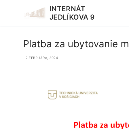
Preskočiť
INTERNÁT
na
JEDLÍKOVA 9
obsah
Platba za ubytovanie m
12 FEBRUÁRA, 2024