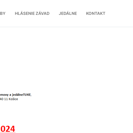
ŽBY
HLÁSENIE ZÁVAD
JEDÁLNE
KONTAKT