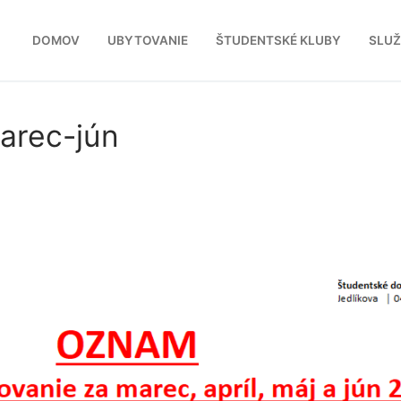
DOMOV
UBYTOVANIE
ŠTUDENTSKÉ KLUBY
SLU
arec-jún