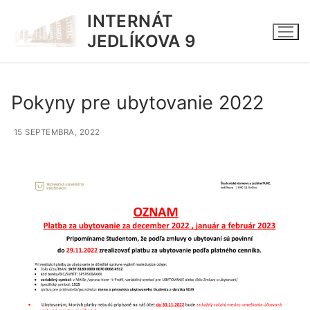
Preskočiť
INTERNÁT
na
JEDLÍKOVA 9
obsah
Pokyny pre ubytovanie 2022
15 SEPTEMBRA, 2022